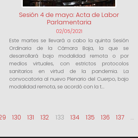
Sesión 4 de mayo: Acta de Labor
Parlamentaria
02/05/2021
Este martes se llevará a cabo la quinta Sesión
Ordinaria de la Cámara Baja, la que se
desarrollará bajo modalidad remota o por
medios virtuales, con estrictos protocolos
sanitarios en virtud de la pandemia. La
convocatoria al nuevo Plenario del Cuerpo, bajo
modalidad remota, se acordó con la t...
29
130
131
132
133
134
135
136
137
…