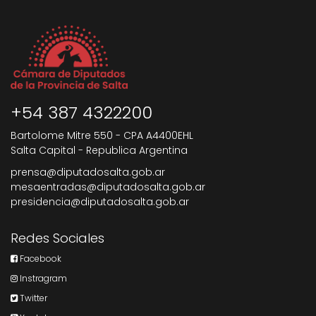
+54 387 4322200
Bartolome Mitre 550 - CPA A4400EHL
Salta Capital - Republica Argentina
prensa@diputadosalta.gob.ar
mesaentradas@diputadosalta.gob.ar
presidencia@diputadosalta.gob.ar
Redes Sociales
Facebook
Instragram
Twitter