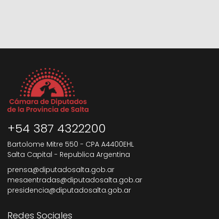
+54 387 4322200
Bartolome Mitre 550 - CPA A4400EHL
Salta Capital - Republica Argentina
prensa@diputadosalta.gob.ar
mesaentradas@diputadosalta.gob.ar
presidencia@diputadosalta.gob.ar
Redes Sociales